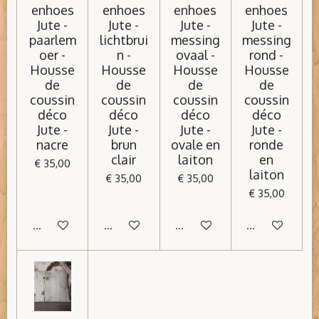
enhoes
enhoes
enhoes
enhoes
Jute -
Jute -
Jute -
Jute -
paarlem
lichtbrui
messing
messing
oer -
n -
ovaal -
rond -
Housse
Housse
Housse
Housse
de
de
de
de
coussin
coussin
coussin
coussin
déco
déco
déco
déco
Jute -
Jute -
Jute -
Jute -
nacre
brun
ovale en
ronde
clair
laiton
en
€ 35,00
laiton
€ 35,00
€ 35,00
€ 35,00
In winkelwagen
In winkelwagen
In winkelwagen
In winkelwage