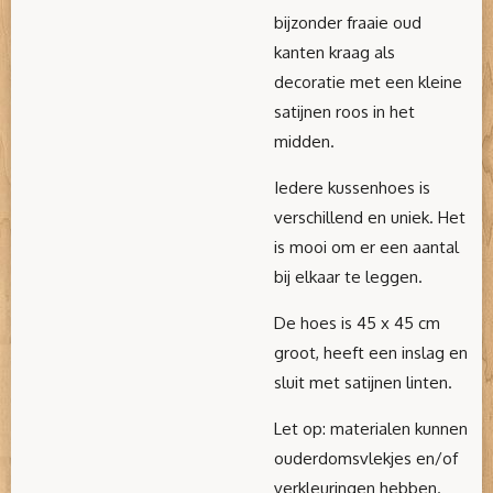
bijzonder fraaie oud
kanten kraag als
decoratie met een kleine
satijnen roos in het
midden.
Iedere kussenhoes is
verschillend en uniek. Het
is mooi om er een aantal
bij elkaar te leggen.
De hoes is 45 x 45 cm
groot, heeft een inslag en
sluit met satijnen linten.
Let op: materialen kunnen
ouderdomsvlekjes en/of
verkleuringen hebben.