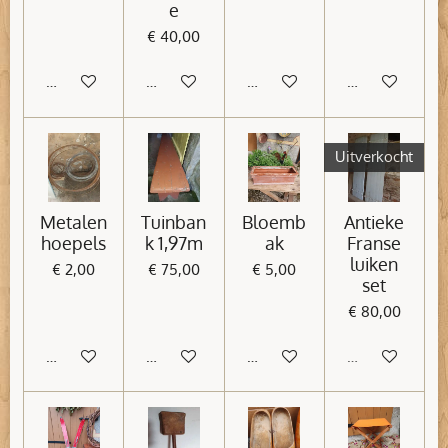
e
€ 40,00
In winkelwagen
In winkelwagen
In winkelwagen
In winkelwage
Uitverkocht
Metalen
Tuinban
Bloemb
Antieke
hoepels
k 1,97m
ak
Franse
luiken
€ 2,00
€ 75,00
€ 5,00
set
€ 80,00
In winkelwagen
In winkelwagen
In winkelwagen
Uitverkocht