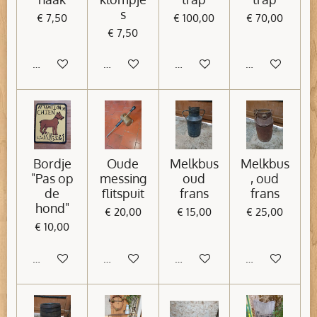
s
€ 7,50
€ 100,00
€ 70,00
€ 7,50
In winkelwagen
In winkelwagen
In winkelwagen
In winkelwage
Bordje
Oude
Melkbus
Melkbus
"Pas op
messing
oud
, oud
de
flitspuit
frans
frans
hond"
€ 20,00
€ 15,00
€ 25,00
€ 10,00
In winkelwagen
In winkelwagen
In winkelwagen
In winkelwage