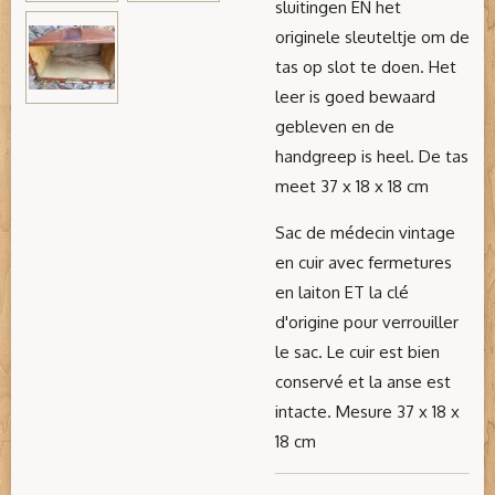
sluitingen EN het
originele sleuteltje om de
tas op slot te doen. Het
leer is goed bewaard
gebleven en de
handgreep is heel. De tas
meet 37 x 18 x 18 cm
Sac de médecin vintage
en cuir avec fermetures
en laiton ET la clé
d'origine pour verrouiller
le sac. Le cuir est bien
conservé et la anse est
intacte. Mesure 37 x 18 x
18 cm