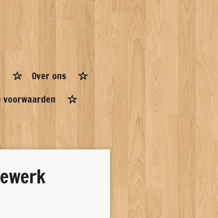
Over ons
 voorwaarden
dewerk