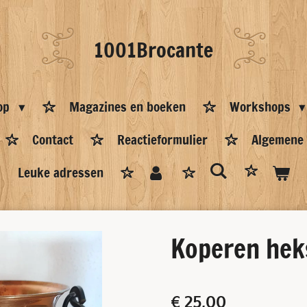
1001Brocante
op
Magazines en boeken
Workshops
Contact
Reactieformulier
Algemene
Leuke adressen
Koperen hek
€ 25,00