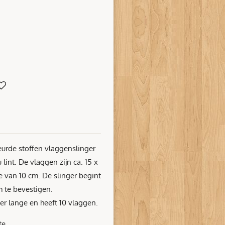
urde stoffen vlaggenslinger
lint. De vlaggen zijn ca. 15 x
e van 10 cm. De slinger begint
lint om te bevestigen.
er lange en heeft 10 vlaggen.
te.