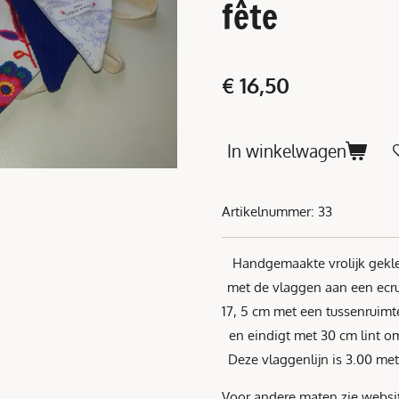
fête
€ 16,50
In winkelwagen
Artikelnummer:
33
Handgemaakte vrolijk gekle
met de vlaggen aan een ecru 
17, 5 cm met een tussenruimt
en eindigt met 30 cm 
Deze vlaggenlijn is 3.00 met
Voor andere maten zie websi