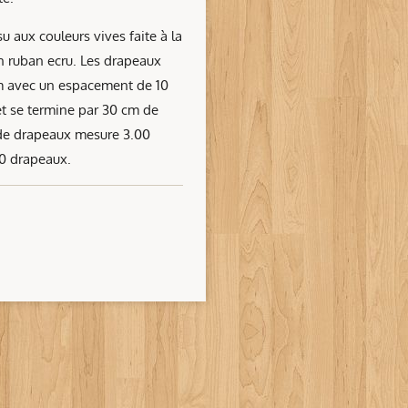
u aux couleurs vives faite à la
n ruban ecru. Les drapeaux
cm avec un espacement de 10
t se termine par 30 cm de
e de drapeaux mesure 3.00
0 drapeaux.