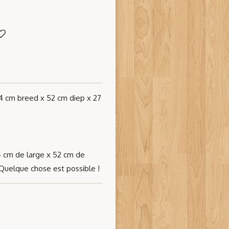
 cm breed x 52 cm diep x 27
74 cm de large x 52 cm de
Quelque chose est possible !