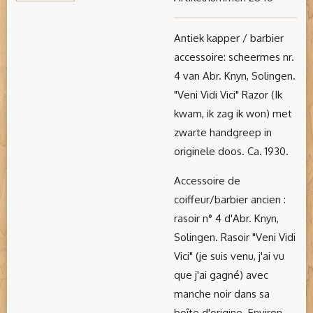
Antiek kapper / barbier
accessoire: scheermes nr.
4 van Abr. Knyn, Solingen.
"Veni Vidi Vici" Razor (Ik
kwam, ik zag ik won) met
zwarte handgreep in
originele doos. Ca. 1930.
Accessoire de
coiffeur/barbier ancien :
rasoir n° 4 d'Abr. Knyn,
Solingen. Rasoir "Veni Vidi
Vici" (je suis venu, j'ai vu
que j'ai gagné) avec
manche noir dans sa
boîte d'origine. Environ