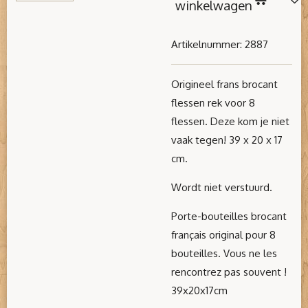
winkelwagen
Artikelnummer:
2887
Origineel frans brocant
flessen rek voor 8
flessen. Deze kom je niet
vaak tegen! 39 x 20 x 17
cm.
Wordt niet verstuurd.
Porte-bouteilles brocant
français original pour 8
bouteilles. Vous ne les
rencontrez pas souvent !
39x20x17cm