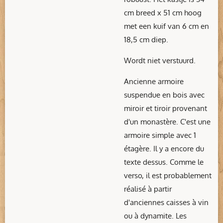
cm breed x 51 cm hoog
met een kuif van 6 cm en
18,5 cm diep.
Wordt niet verstuurd.
Ancienne armoire
suspendue en bois avec
miroir et tiroir provenant
d'un monastère. C'est une
armoire simple avec 1
étagère. Il y a encore du
texte dessus. Comme le
verso, il est probablement
réalisé à partir
d'anciennes caisses à vin
ou à dynamite. Les