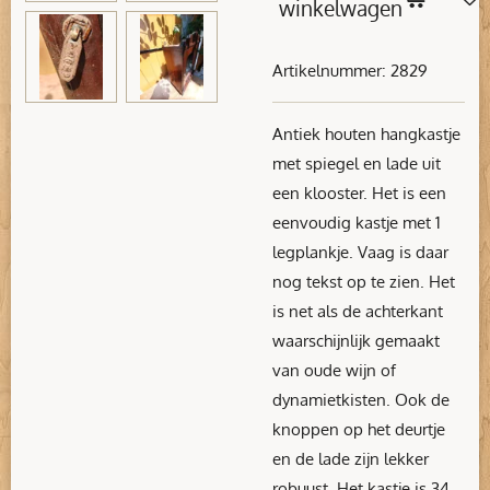
winkelwagen
Artikelnummer:
2829
Antiek houten hangkastje
met spiegel en lade uit
een klooster. Het is een
eenvoudig kastje met 1
legplankje. Vaag is daar
nog tekst op te zien. Het
is net als de achterkant
waarschijnlijk gemaakt
van oude wijn of
dynamietkisten. Ook de
knoppen op het deurtje
en de lade zijn lekker
robuust. Het kastje is 34