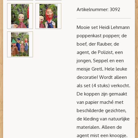
Artikelnummer:
3092
Mooie set Heidi Lehmann
poppenkast poppen; de
boef, der Rauber, de
agent, de Polizist, een
jongen, Seppel en een
meisje Gretl. Hele leuke
decoratie! Wordt alleen
als set (4 stuks) verkocht.
De koppen zijn gemaakt
van papier maché met
beschilderde gezichten,
de kleding van natuurlijke
materialen. Alleen de
agent mist een knoopje.